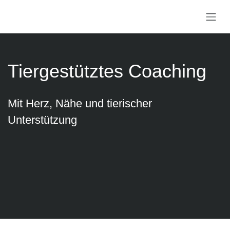
Zum Inhalt springen
Tiergestütztes Coaching
Mit Herz, Nähe und tierischer
Unterstützung