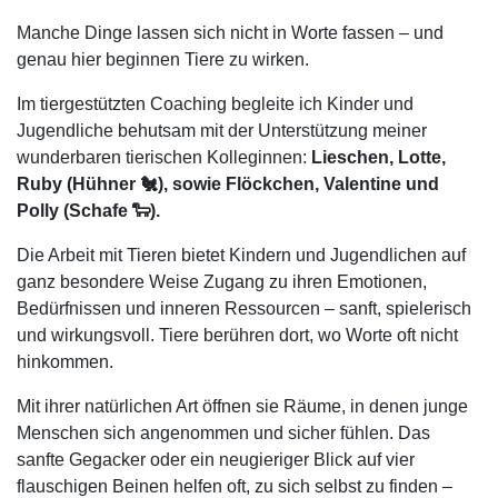
Manche Dinge lassen sich nicht in Worte fassen – und
genau hier beginnen Tiere zu wirken.
Im tiergestützten Coaching begleite ich Kinder und
Jugendliche behutsam mit der Unterstützung meiner
wunderbaren tierischen Kolleginnen:
Lieschen, Lotte,
Ruby (Hühner 🐔), sowie Flöckchen, Valentine und
Polly (Schafe 🐑).
Die Arbeit mit Tieren bietet Kindern und Jugendlichen auf
ganz besondere Weise Zugang zu ihren Emotionen,
Bedürfnissen und inneren Ressourcen – sanft, spielerisch
und wirkungsvoll.
Tiere berühren dort, wo Worte oft nicht
hinkommen.
Mit ihrer natürlichen Art öffnen sie Räume, in denen junge
Menschen sich angenommen und sicher fühlen. Das
sanfte Gegacker oder ein neugieriger Blick auf vier
flauschigen Beinen
helfen oft, zu sich selbst zu finden
–